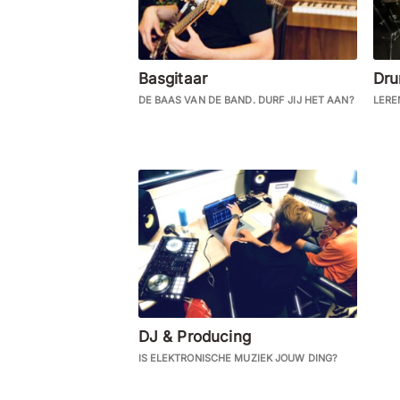
Basgitaar
Dr
DE BAAS VAN DE BAND. DURF JIJ HET AAN?
LERE
DJ & Producing
IS ELEKTRONISCHE MUZIEK JOUW DING?