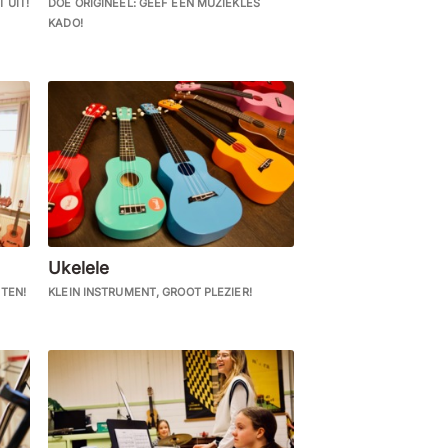
 UIT!
DOE ORIGINEEL: GEEF EEN MUZIEKLES
KADO!
Ukelele
TEN!
KLEIN INSTRUMENT, GROOT PLEZIER!