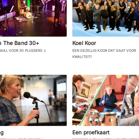
n The Band 30+
Koel Koor
IAAL VOOR 30 PLUSSERS :)
EEN GEZELLIG KOOR DAT GAAT VOOR
KWALITEIT!
ng
Een proefkaart