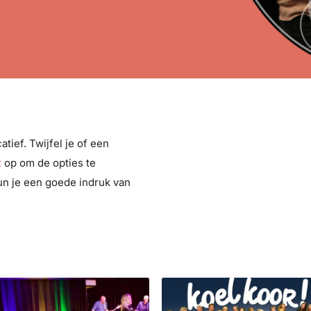
tief. Twijfel je of een
t
op om de opties te
un je een goede indruk van