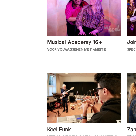
Musical Academy 16+
Joi
VOOR VOLWASSENEN MET AMBITIE!
SPEC
Koel Funk
Za