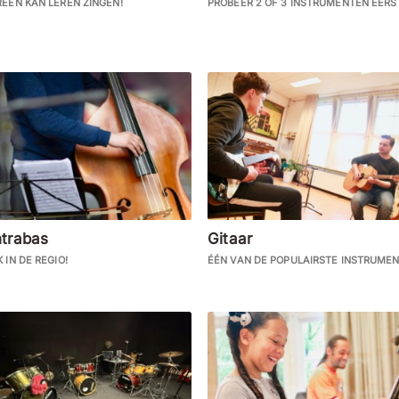
REEN KAN LEREN ZINGEN!
PROBEER 2 OF 3 INSTRUMENTEN EERST
trabas
Gitaar
 IN DE REGIO!
ÉÉN VAN DE POPULAIRSTE INSTRUMEN