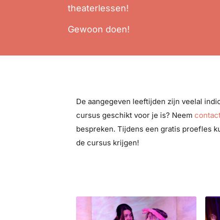
theaterlessen!
Gewoon doen!
De aangegeven leeftijden zijn veelal indica
cursus geschikt voor je is? Neem
contac
bespreken. Tijdens een gratis proefles k
de cursus krijgen!