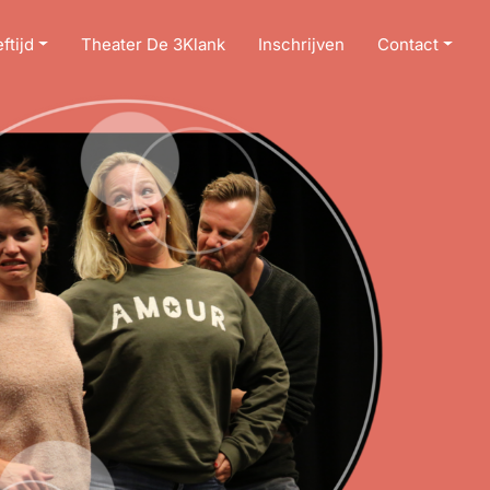
ftijd
Theater De 3Klank
Inschrijven
Contact