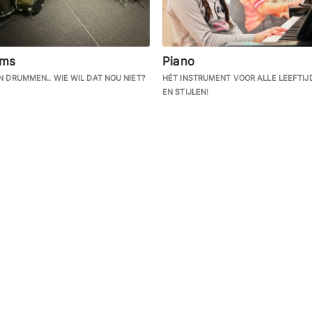
ums
Piano
N DRUMMEN.. WIE WIL DAT NOU NIET?
HÉT INSTRUMENT VOOR ALLE LEEFTIJ
EN STIJLEN!