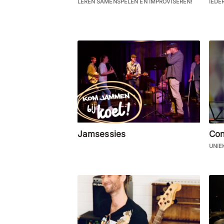
LEREN SAMENSPELEN EN IMPROVISEREN!
IEDE
Jamsessies
Con
UNIEK