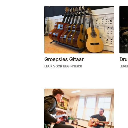
Groepsles Gitaar
Dr
LEUK VOOR BEGINNERS!
LERE