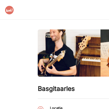
Basgitaarles
Locatie