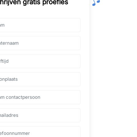
hrijven gratis proefles