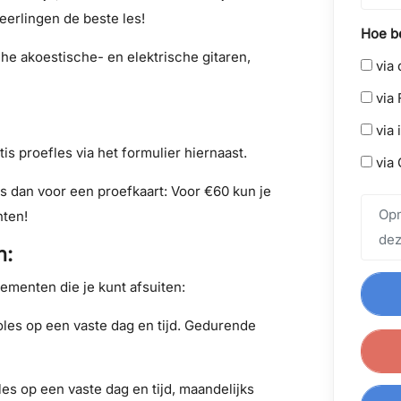
leerlingen de beste les!
Hoe be
he akoestische- en elektrische gitaren,
via 
via 
via 
s proefles via het formulier hiernaast.
via 
 dan voor een proefkaart: Voor €60 kun je
nten!
n:
ementen die je kunt afsuiten:
les op een vaste dag en tijd. Gedurende
es op een vaste dag en tijd, maandelijks