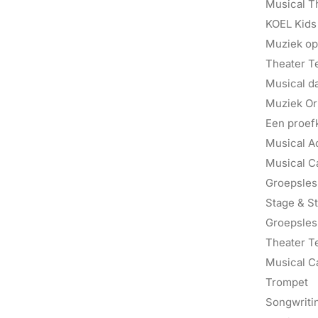
Musical T
KOEL Kids
Muziek op
Theater T
Musical d
Muziek Ori
Een proef
Musical A
Musical C
Groepsles 
Stage & St
Groepsles
Theater T
Musical C
Trompet
Songwriti