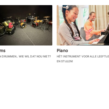
ums
Piano
N DRUMMEN.. WIE WIL DAT NOU NIET?
HÉT INSTRUMENT VOOR ALLE LEEFTIJ
EN STIJLEN!