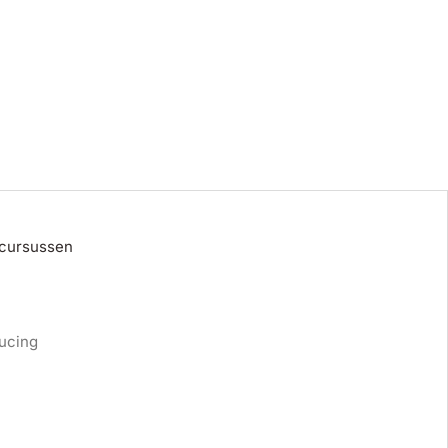
 cursussen
ucing