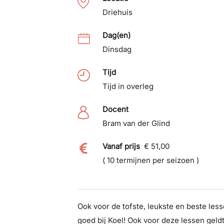
Driehuis
Dag(en)
Dinsdag
Tijd
Tijd in overleg
Docent
Bram van der Glind
Vanaf prijs
€ 51,00
( 10 termijnen per seizoen )
Ook voor de tofste, leukste en beste lesse
goed bij Koel! Ook voor deze lessen geldt: