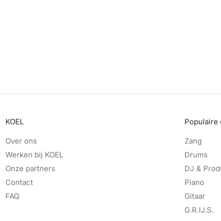
KOEL
Populaire
Over ons
Zang
Werken bij KOEL
Drums
Onze partners
DJ & Prod
Contact
Piano
FAQ
Gitaar
G.R.IJ.S.