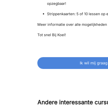
opzegbaar!
Strippenkaarten: 5 of 10 lessen op 
Meer informatie over alle mogelijkheden 
Tot snel Bij Koel!
Ik wil mij graag
Andere interessante cur