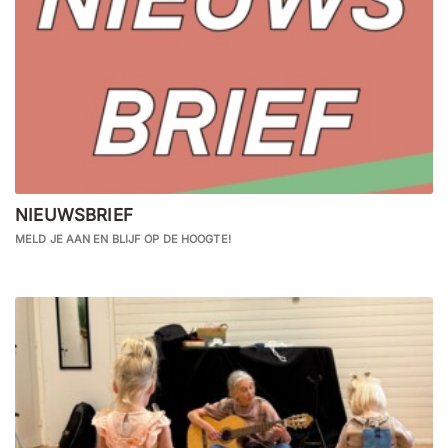
NIEUWSBRIEF
MELD JE AAN EN BLIJF OP DE HOOGTE!