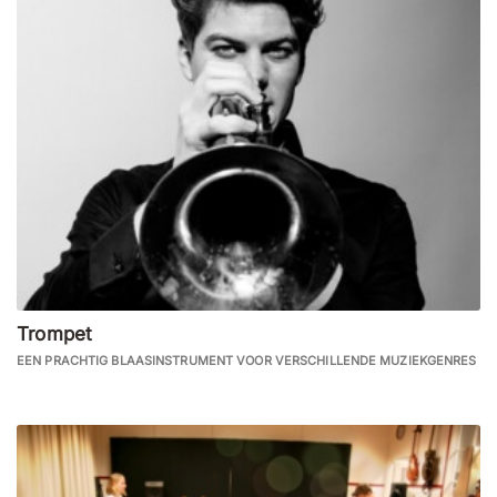
Trompet
EEN PRACHTIG BLAASINSTRUMENT VOOR VERSCHILLENDE MUZIEKGENRES