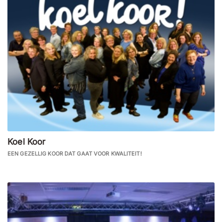
Koel Koor
EEN GEZELLIG KOOR DAT GAAT VOOR KWALITEIT!