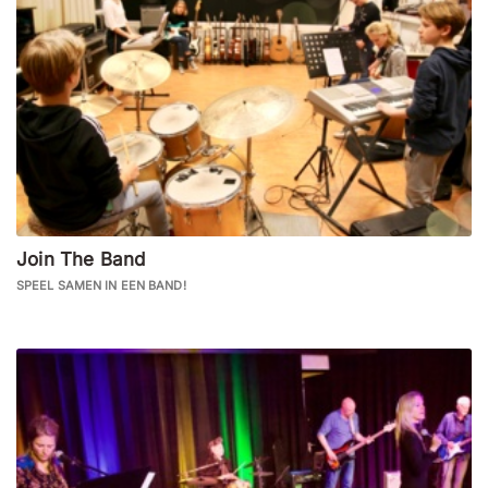
Join The Band
SPEEL SAMEN IN EEN BAND!