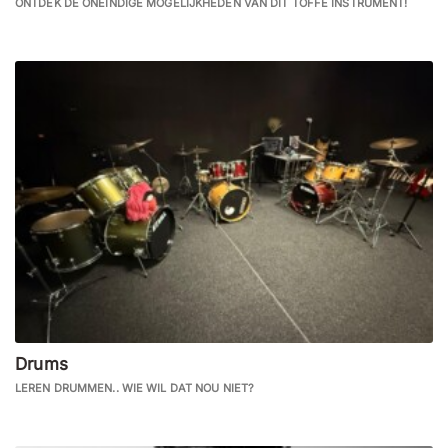
ONTDEK DE ONEINDIGE MOGELIJKHEDEN VAN DIT TOFFE INSTRUMENT!
Drums
LEREN DRUMMEN.. WIE WIL DAT NOU NIET?