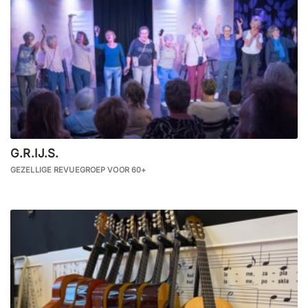
G.R.IJ.S.
GEZELLIGE REVUEGROEP VOOR 60+