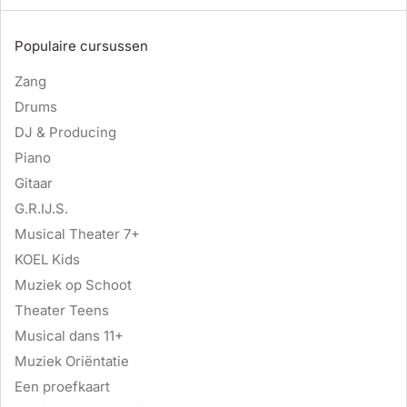
Populaire cursussen
Zang
Drums
DJ & Producing
Piano
Gitaar
G.R.IJ.S.
Musical Theater 7+
KOEL Kids
Muziek op Schoot
Theater Teens
Musical dans 11+
Muziek Oriëntatie
Een proefkaart