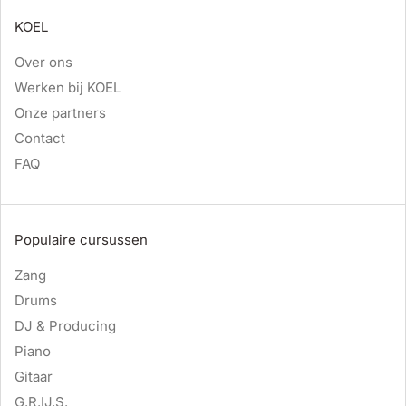
KOEL
Over ons
Werken bij KOEL
Onze partners
Contact
FAQ
Populaire cursussen
Zang
Drums
DJ & Producing
Piano
Gitaar
G.R.IJ.S.