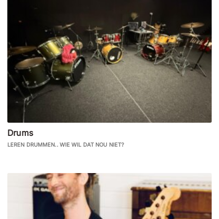
Drums
LEREN DRUMMEN.. WIE WIL DAT NOU NIET?