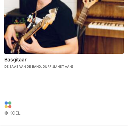
Basgitaar
DE BAAS VAN DE BAND. DURF JIJ HET AAN?