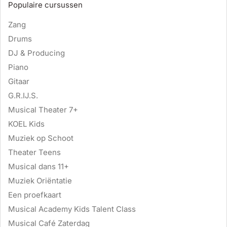
Populaire cursussen
Zang
Drums
DJ & Producing
Piano
Gitaar
G.R.IJ.S.
Musical Theater 7+
KOEL Kids
Muziek op Schoot
Theater Teens
Musical dans 11+
Muziek Oriëntatie
Een proefkaart
Musical Academy Kids Talent Class
Musical Café Zaterdag