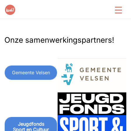
Onze samenwerkingspartners!
Gemeente Velsen
Jeugdfonds
Sport en Cultuur