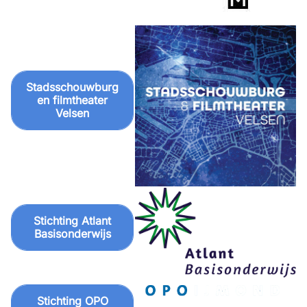
Stadsschouwburg
en filmtheater
Velsen
Stichting Atlant
Basisonderwijs
Stichting OPO