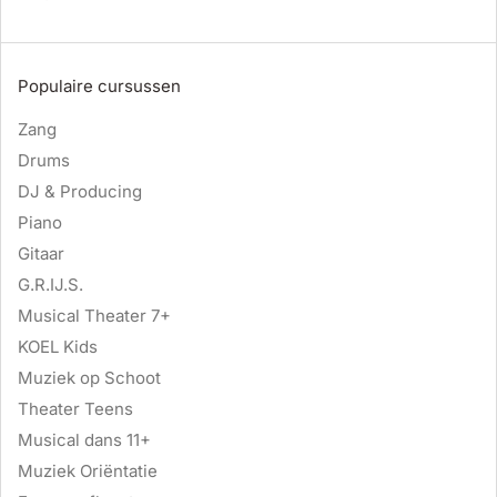
Populaire cursussen
Zang
Drums
DJ & Producing
Piano
Gitaar
G.R.IJ.S.
Musical Theater 7+
KOEL Kids
Muziek op Schoot
Theater Teens
Musical dans 11+
Muziek Oriëntatie