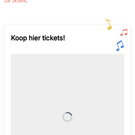
De 3Klank
.
Koop hier tickets!