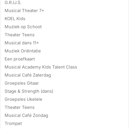
G.R.IJ.S.
Musical Theater 7+
KOEL Kids
Muziek op Schoot
Theater Teens
Musical dans 11+
Muziek Oriëntatie
Een proefkaart
Musical Academy Kids Talent Class
Musical Café Zaterdag
Groepsles Gitaar
Stage & Strength (dans)
Groepsles Ukelele
Theater Teens
Musical Café Zondag
Trompet