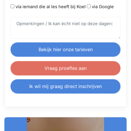
via iemand die al les heeft bij Koel
via Google
Bekijk hier onze tarieven
Vraag proefles aan
Ik wil mij graag direct inschrijven