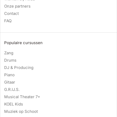
Onze partners
Contact
FAQ
Populaire cursussen
Zang
Drums
DJ & Producing
Piano
Gitaar
G.R.IJ.S.
Musical Theater 7+
KOEL Kids
Muziek op Schoot