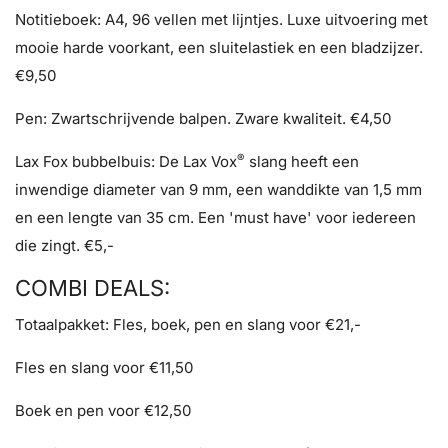
Notitieboek: A4, 96 vellen met lijntjes. Luxe uitvoering met
mooie harde voorkant, een sluitelastiek en een bladzijzer.
€9,50
Pen: Zwartschrijvende balpen. Zware kwaliteit. €4,50
®
Lax Fox bubbelbuis: De Lax Vox
slang heeft een
inwendige diameter van 9 mm, een wanddikte van 1,5 mm
en een lengte van 35 cm. Een 'must have' voor iedereen
die zingt. €5,-
COMBI DEALS:
Totaalpakket: Fles, boek, pen en slang voor €21,-
Fles en slang voor €11,50
Boek en pen voor €12,50