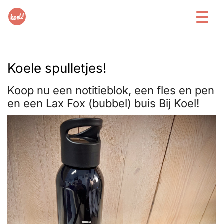
Koele spulletjes!
Koop nu een notitieblok, een fles en pen
en een Lax Fox (bubbel) buis Bij Koel!