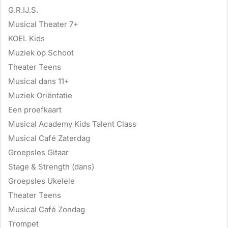
G.R.IJ.S.
Musical Theater 7+
KOEL Kids
Muziek op Schoot
Theater Teens
Musical dans 11+
Muziek Oriëntatie
Een proefkaart
Musical Academy Kids Talent Class
Musical Café Zaterdag
Groepsles Gitaar
Stage & Strength (dans)
Groepsles Ukelele
Theater Teens
Musical Café Zondag
Trompet