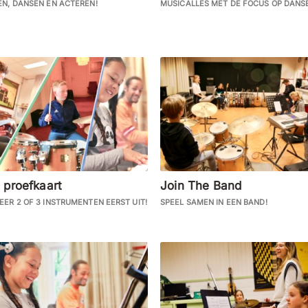
EN, DANSEN EN ACTEREN!
MUSICALLES MET DE FOCUS OP DANS
 proefkaart
Join The Band
EER 2 OF 3 INSTRUMENTEN EERST UIT!
SPEEL SAMEN IN EEN BAND!