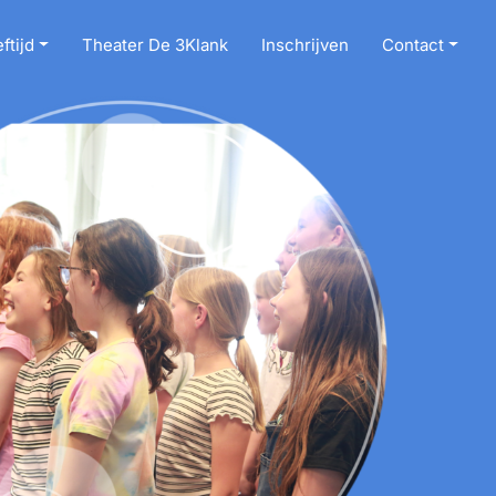
ftijd
Theater De 3Klank
Inschrijven
Contact