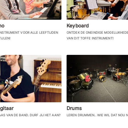
no
Keyboard
INSTRUMENT VOOR ALLE LEEFTIJDEN
ONTDEK DE ONEINDIGE MOGELIJKHED
IJLEN!
VAN DIT TOFFE INSTRUMENT!
gitaar
Drums
AAS VAN DE BAND. DURF JIJ HET AAN?
LEREN DRUMMEN.. WIE WIL DAT NOU N