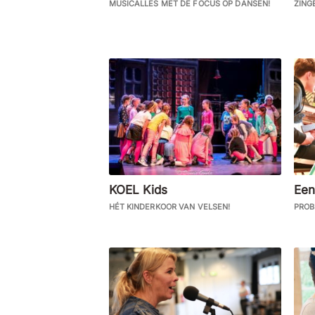
MUSICALLES MET DE FOCUS OP DANSEN!
ZING
KOEL Kids
Een
HÉT KINDERKOOR VAN VELSEN!
PROB