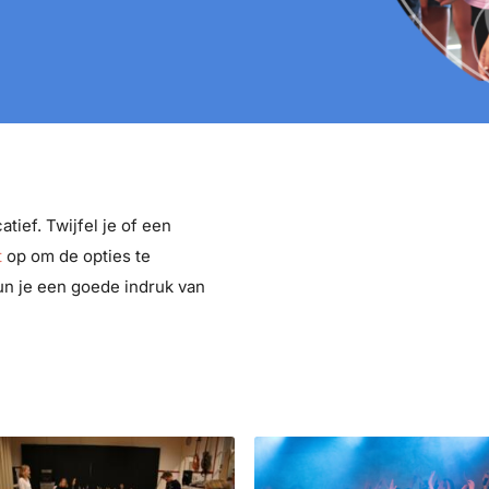
tief. Twijfel je of een
t
op om de opties te
un je een goede indruk van