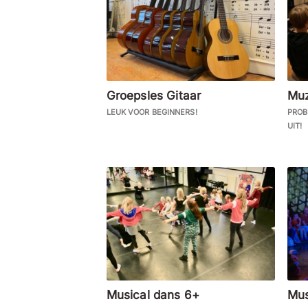
Groepsles Gitaar
Muz
LEUK VOOR BEGINNERS!
PROB
UIT!
Musical dans 6+
Mus