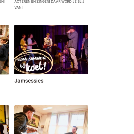
EN!
ACTEREN EN ZINGEN! DAAR WORD JE BLIJ
VAN!
Jamsessies