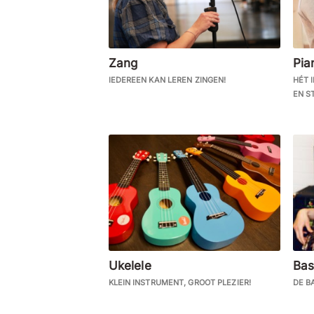
Zang
Pia
IEDEREEN KAN LEREN ZINGEN!
HÉT 
EN ST
Ukelele
Bas
KLEIN INSTRUMENT, GROOT PLEZIER!
DE B