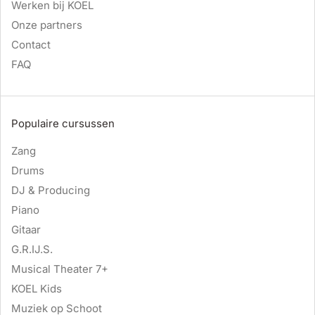
Werken bij KOEL
Onze partners
Contact
FAQ
Populaire cursussen
Zang
Drums
DJ & Producing
Piano
Gitaar
G.R.IJ.S.
Musical Theater 7+
KOEL Kids
Muziek op Schoot