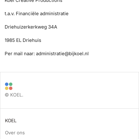
Koel Creative Productions
t.a.v. Financiële administratie
Driehuizerkerkweg 34A
1985 EL Driehuis
Per mail naar: administratie@bijkoel.nl
KOEL
Over ons