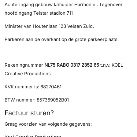
Achteringang gebouw IJmuider Harmonie . Tegenover
hoofdingang Telstar stadion 711
Minister van Houtenlaan 123 Velsen Zuid.
Parkeren aan de overkant op de grote parkeerplaats.
Rekeningnummer
NL75 RABO 0317 2352 65
t.n.v. KOEL
Creative Productions
KVK nummer is: 68270461
BTW nummer: 857369052B01
Factuur sturen?
Graag voorzien van volgende gegevens: