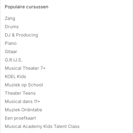
Populaire cursussen
Zang
Drums
DJ & Producing
Piano
Gitaar
G.R.IJ.S.
Musical Theater 7+
KOEL Kids
Muziek op Schoot
Theater Teens
Musical dans 11+
Muziek Oriëntatie
Een proefkaart
Musical Academy Kids Talent Class