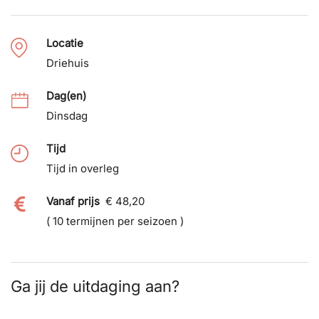
Locatie
Driehuis
Dag(en)
Dinsdag
Tijd
Tijd in overleg
Vanaf prijs
€ 48,20
( 10 termijnen per seizoen )
Ga jij de uitdaging aan?