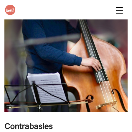
Contrabasles