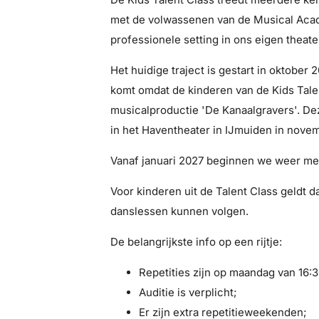
met de volwassenen van de Musical Acad
professionele setting in ons eigen theate
Het huidige traject is gestart in oktober
komt omdat de kinderen van de Kids Tal
musicalproductie 'De Kanaalgravers'. Dez
in het Haventheater in IJmuiden in nove
Vanaf januari 2027 beginnen we weer met
Voor kinderen uit de Talent Class geldt d
danslessen kunnen volgen.
De belangrijkste info op een rijtje:
Repetities zijn op maandag van 16:30
Auditie is verplicht;
Er zijn extra repetitieweekenden;