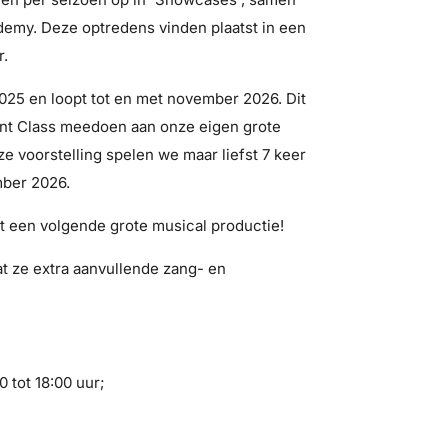
emy. Deze optredens vinden plaatst in een
r.
 2025 en loopt tot en met november 2026. Dit
ent Class meedoen aan onze eigen grote
e voorstelling spelen we maar liefst 7 keer
mber 2026.
 een volgende grote musical productie!
at ze extra aanvullende zang- en
 tot 18:00 uur;