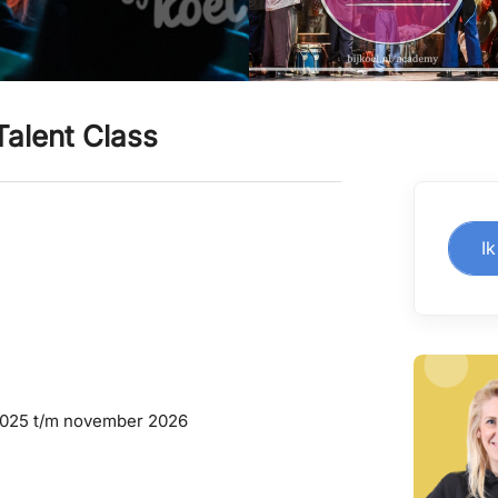
alent Class
Ik
 2025 t/m november 2026