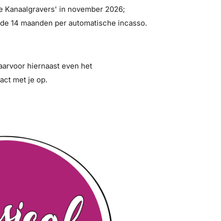
e Kanaalgravers' in november 2026;
nde 14 maanden per automatische incasso.
daarvoor hiernaast even het
act met je op.