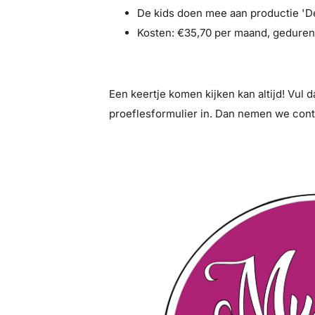
De kids doen mee aan productie 'D
Kosten: €35,70 per maand, gedure
Een keertje komen kijken kan altijd! Vul 
proeflesformulier in. Dan nemen we cont