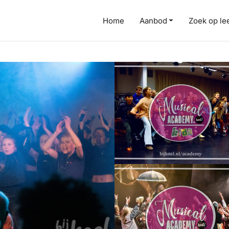
Home
Aanbod
Zoek op lee