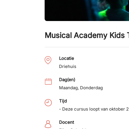
Musical Academy Kids T
Locatie
Driehuis
Dag(en)
Maandag
,
Donderdag
Tijd
- Deze cursus loopt van oktober
Docent