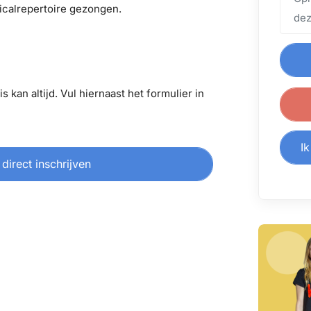
icalrepertoire gezongen.
s kan altijd. Vul hiernaast het formulier in
Ik
 direct inschrijven