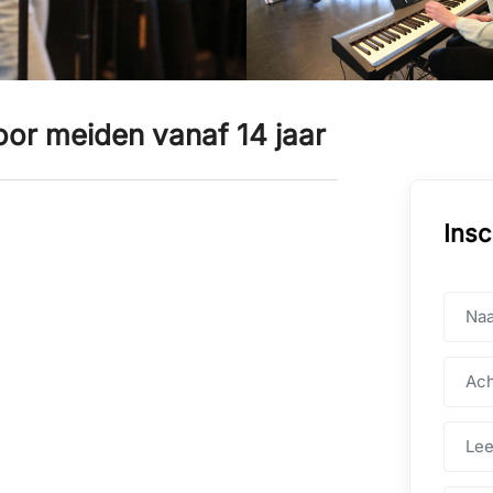
oor meiden vanaf 14 jaar
Insc