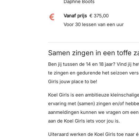
Daphne Boots
Vanaf prijs
€ 375,00
Voor 30 lessen van een uur
Samen zingen in een toffe 
Ben jij tussen de 14 en 18 jaar? Vind ji
te zingen en gedurende het seizoen vers
Girls jouw place to be!
Koel Girls is een ambitieuze kleinschali
ervaring met (samen) zingen en/of hebben
aanmeldingen kunnen we vragen om een s
aan de Koel Girls iets voor jou is.
Uiteraard werken de Koel Girls toe naar