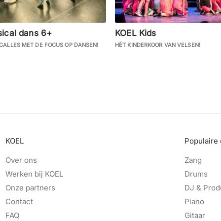
ical dans 6+
KOEL Kids
CALLES MET DE FOCUS OP DANSEN!
HÉT KINDERKOOR VAN VELSEN!
KOEL
Populaire
Over ons
Zang
Werken bij KOEL
Drums
Onze partners
DJ & Prod
Contact
Piano
FAQ
Gitaar