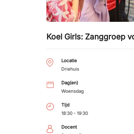
Koel Girls: Zanggroep v
Locatie
Driehuis
Dag(en)
Woensdag
Tijd
18:30 - 19:30
Docent