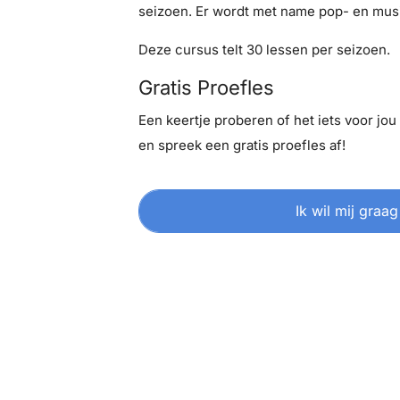
seizoen. Er wordt met name pop- en mus
Deze cursus telt 30 lessen per seizoen.
Gratis Proefles
Een keertje proberen of het iets voor jou i
en spreek een gratis proefles af!
Ik wil mij graag