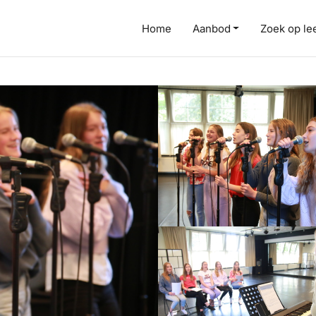
Home
Aanbod
Zoek op lee