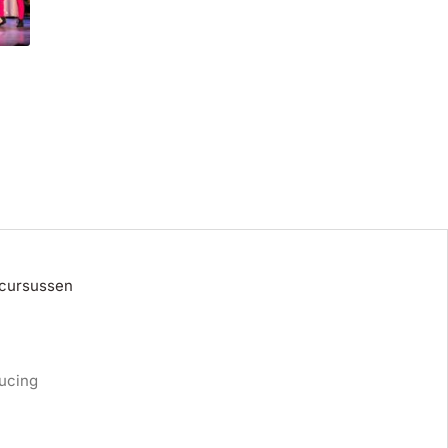
 cursussen
ucing