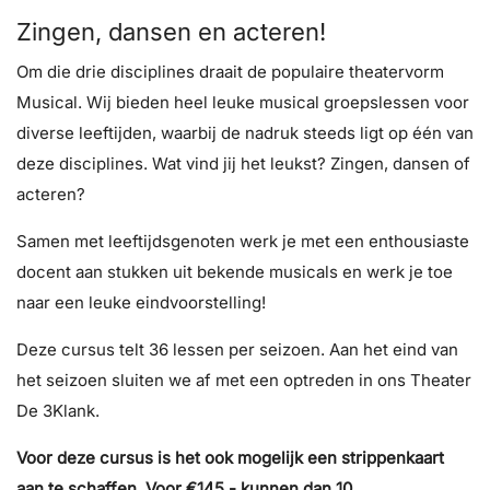
Zingen, dansen en acteren!
Om die drie disciplines draait de populaire theatervorm
Musical. Wij bieden heel leuke musical groepslessen voor
diverse leeftijden, waarbij de nadruk steeds ligt op één van
deze disciplines. Wat vind jij het leukst? Zingen, dansen of
acteren?
Samen met leeftijdsgenoten werk je met een enthousiaste
docent aan stukken uit bekende musicals en werk je toe
naar een leuke eindvoorstelling!
Deze cursus telt 36 lessen per seizoen. Aan het eind van
het seizoen sluiten we af met een optreden in ons Theater
De 3Klank.
Voor deze cursus is het ook mogelijk een strippenkaart
aan te schaffen. Voor €145,- kunnen dan 10