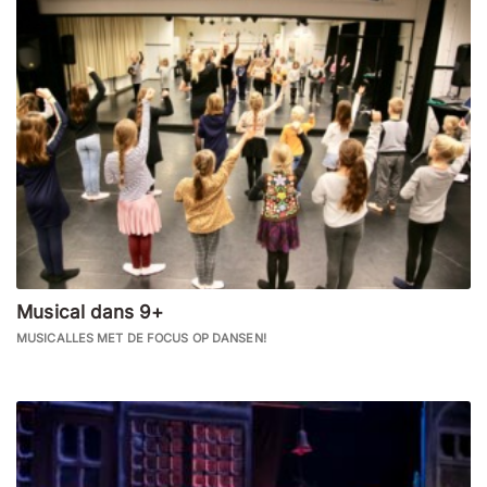
Musical dans 9+
MUSICALLES MET DE FOCUS OP DANSEN!