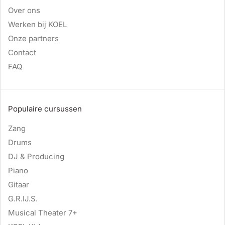
Over ons
Werken bij KOEL
Onze partners
Contact
FAQ
Populaire cursussen
Zang
Drums
DJ & Producing
Piano
Gitaar
G.R.IJ.S.
Musical Theater 7+