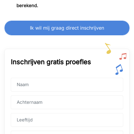
berekend.
Ik wil mij graag direct inschrijven
Inschrijven gratis proefles