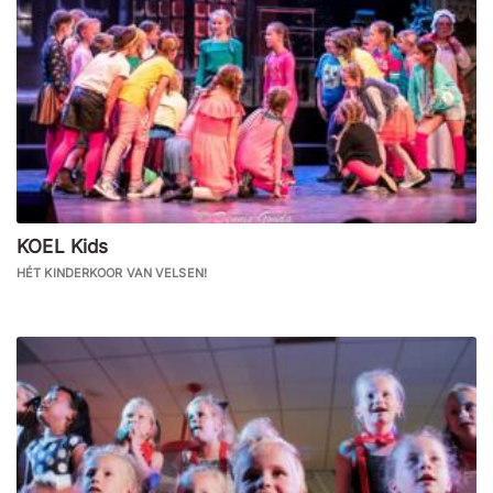
KOEL Kids
HÉT KINDERKOOR VAN VELSEN!