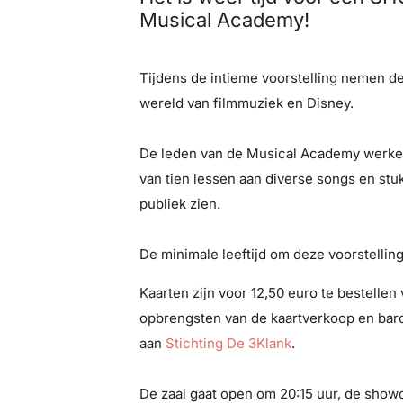
Musical Academy!
Tijdens de intieme voorstelling nemen d
wereld van filmmuziek en Disney.
De leden van de Musical Academy werken
van tien lessen aan diverse songs en stuk
publiek zien.
De minimale leeftijd om deze voorstelling 
Kaarten zijn voor 12,50 euro te bestellen 
opbrengsten van de kaartverkoop en ba
aan
Stichting De 3Klank
.
De zaal gaat open om 20:15 uur, de show