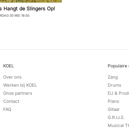
js Hangt de Slingers Op!
RDAG 30 MEI 19:30
KOEL
Populaire
Over ons
Zang
Werken bij KOEL
Drums
Onze partners
DJ & Prod
Contact
Piano
FAQ
Gitaar