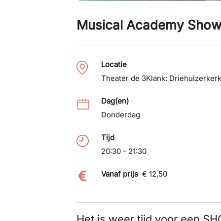
Musical Academy Sho
Locatie
Theater de 3Klank: Driehuizerker
Dag(en)
Donderdag
Tijd
20:30 - 21:30
Vanaf prijs
€ 12,50
Het is weer tijd voor een 