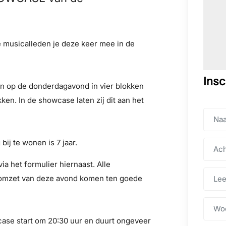
e musicalleden je deze keer mee in de
 op de donderdagavond in vier blokken
ken. In de showcase laten zij dit aan het
Insc
bij te wonen is 7 jaar.
via het formulier hiernaast. Alle
romzet van deze avond komen ten goede
case start om 20:30 uur en duurt ongeveer