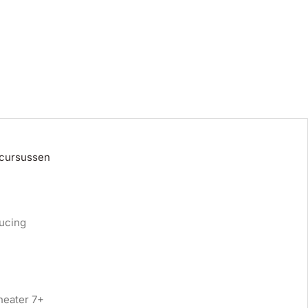
 cursussen
ucing