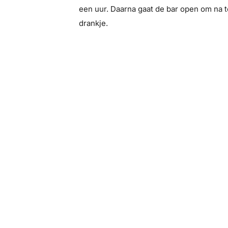
een uur. Daarna gaat de bar open om na t
drankje.