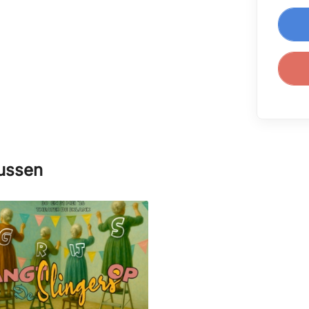
sussen