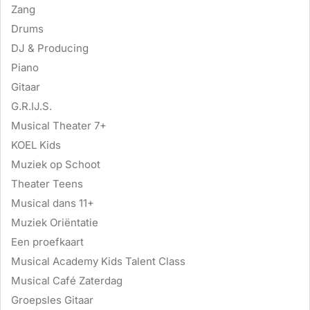
Zang
Drums
DJ & Producing
Piano
Gitaar
G.R.IJ.S.
Musical Theater 7+
KOEL Kids
Muziek op Schoot
Theater Teens
Musical dans 11+
Muziek Oriëntatie
Een proefkaart
Musical Academy Kids Talent Class
Musical Café Zaterdag
Groepsles Gitaar