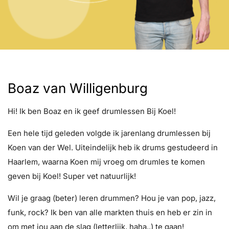
Boaz van Willigenburg
Hi! Ik ben Boaz en ik geef drumlessen Bij Koel!
Een hele tijd geleden volgde ik jarenlang drumlessen bij
Koen van der Wel. Uiteindelijk heb ik drums gestudeerd in
Haarlem, waarna Koen mij vroeg om drumles te komen
geven bij Koel! Super vet natuurlijk!
Wil je graag (beter) leren drummen? Hou je van pop, jazz,
funk, rock? Ik ben van alle markten thuis en heb er zin in
om met jou aan de slag (letterlijk, haha..) te gaan!