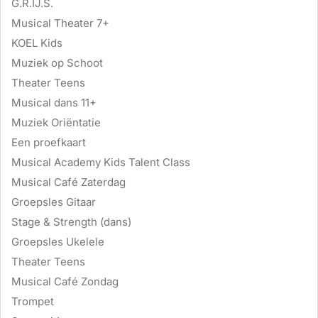
G.R.IJ.S.
Musical Theater 7+
KOEL Kids
Muziek op Schoot
Theater Teens
Musical dans 11+
Muziek Oriëntatie
Een proefkaart
Musical Academy Kids Talent Class
Musical Café Zaterdag
Groepsles Gitaar
Stage & Strength (dans)
Groepsles Ukelele
Theater Teens
Musical Café Zondag
Trompet