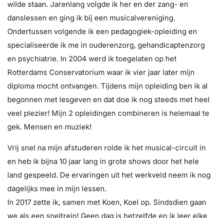
wilde staan. Jarenlang volgde ik her en der zang- en
danslessen en ging ik bij een musicalvereniging.
Ondertussen volgende ik een pedagogiek-opleiding en
specialiseerde ik me in ouderenzorg, gehandicaptenzorg
en psychiatrie. In 2004 werd ik toegelaten op het
Rotterdams Conservatorium waar ik vier jaar later mijn
diploma mocht ontvangen. Tijdens mijn opleiding ben ik al
begonnen met lesgeven en dat doe ik nog steeds met heel
veel plezier! Mijn 2 opleidingen combineren is helemaal te
gek. Mensen en muziek!
Vrij snel na mijn afstuderen rolde ik het musical-circuit in
en heb ik bijna 10 jaar lang in grote shows door het hele
land gespeeld. De ervaringen uit het werkveld neem ik nog
dagelijks mee in mijn lessen.
In 2017 zette ik, samen met Koen, Koel op. Sindsdien gaan
we als een sneltrein! Geen dag is hetzelfde en ik leer elke