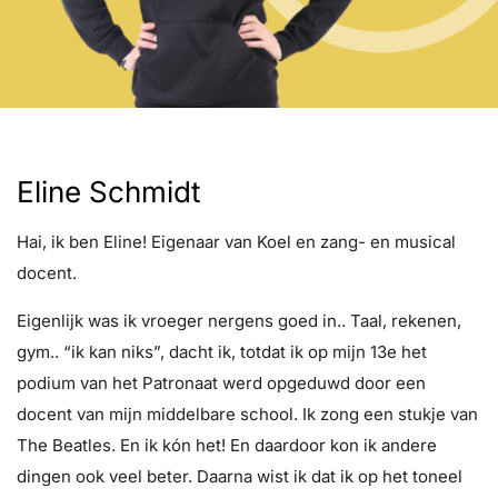
Eline Schmidt
Hai, ik ben Eline! Eigenaar van Koel en zang- en musical
docent.
Eigenlijk was ik vroeger nergens goed in.. Taal, rekenen,
gym.. “ik kan niks”, dacht ik, totdat ik op mijn 13e het
podium van het Patronaat werd opgeduwd door een
docent van mijn middelbare school. Ik zong een stukje van
The Beatles. En ik kón het! En daardoor kon ik andere
dingen ook veel beter. Daarna wist ik dat ik op het toneel