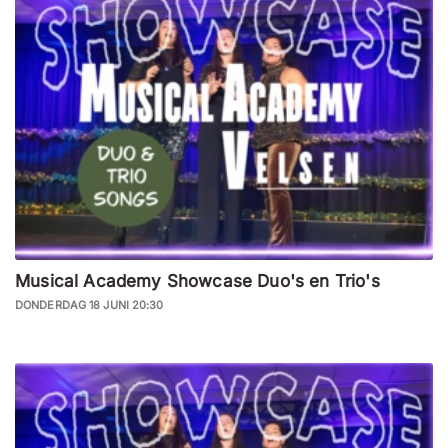
Musical Academy Showcase Duo's en Trio's
DONDERDAG 18 JUNI 20:30