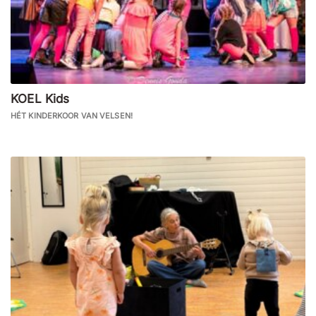
KOEL Kids
HÉT KINDERKOOR VAN VELSEN!