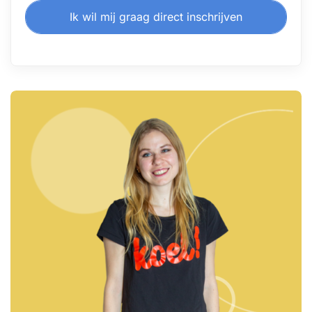
Ik wil mij graag direct inschrijven