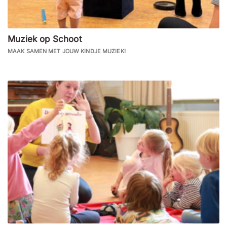
Muziek op Schoot
MAAK SAMEN MET JOUW KINDJE MUZIEK!