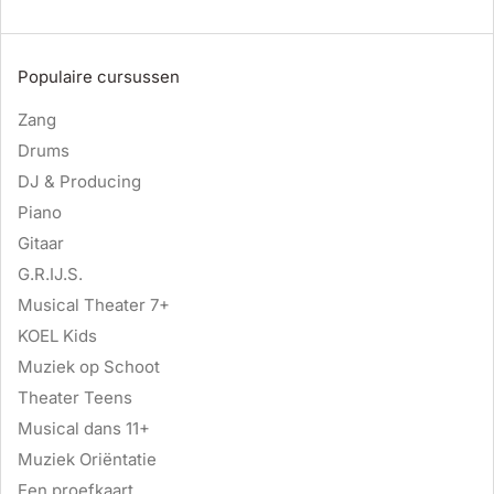
Populaire cursussen
Zang
Drums
DJ & Producing
Piano
Gitaar
G.R.IJ.S.
Musical Theater 7+
KOEL Kids
Muziek op Schoot
Theater Teens
Musical dans 11+
Muziek Oriëntatie
Een proefkaart