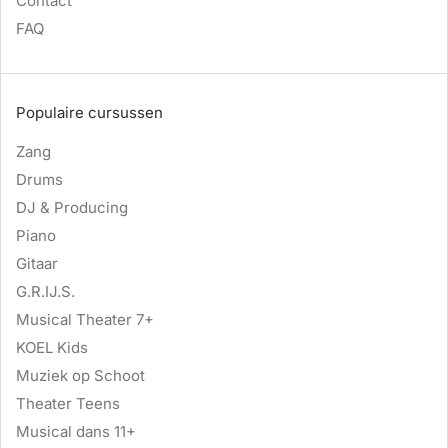
Contact
FAQ
Populaire cursussen
Zang
Drums
DJ & Producing
Piano
Gitaar
G.R.IJ.S.
Musical Theater 7+
KOEL Kids
Muziek op Schoot
Theater Teens
Musical dans 11+