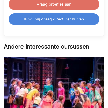
Vraag proefles aan
Ik wil mij graag direct inschrijven
Andere interessante cursussen