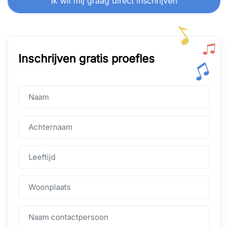
Ik wil mij graag direct inschrijven
Inschrijven gratis proefles