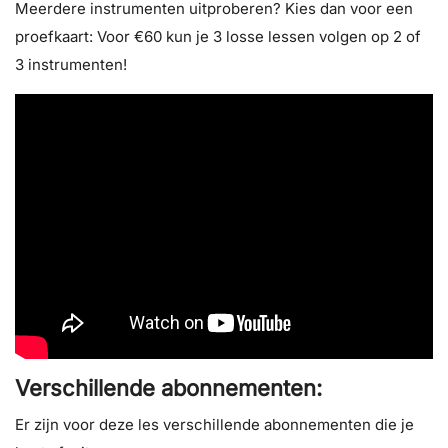
Meerdere instrumenten uitproberen? Kies dan voor een
proefkaart: Voor €60 kun je 3 losse lessen volgen op 2 of
3 instrumenten!
Verschillende abonnementen:
Er zijn voor deze les verschillende abonnementen die je