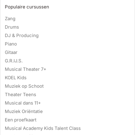
Populaire cursussen
Zang
Drums
DJ & Producing
Piano
Gitaar
G.R.IJ.S.
Musical Theater 7+
KOEL Kids
Muziek op Schoot
Theater Teens
Musical dans 11+
Muziek Oriëntatie
Een proefkaart
Musical Academy Kids Talent Class