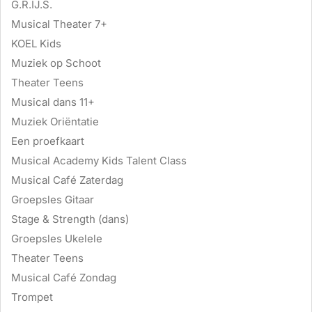
G.R.IJ.S.
Musical Theater 7+
KOEL Kids
Muziek op Schoot
Theater Teens
Musical dans 11+
Muziek Oriëntatie
Een proefkaart
Musical Academy Kids Talent Class
Musical Café Zaterdag
Groepsles Gitaar
Stage & Strength (dans)
Groepsles Ukelele
Theater Teens
Musical Café Zondag
Trompet