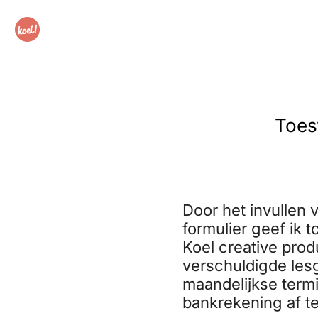
Toes
Door het invullen
formulier geef ik
Koel creative pro
verschuldigde lesg
maandelijkse termi
bankrekening af te