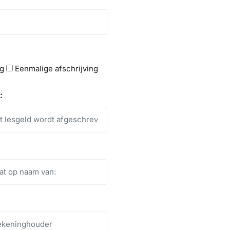
ng
Eenmalige afschrijving
: