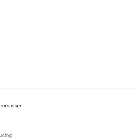
 cursussen
ucing