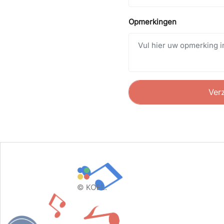
Opmerkingen
Ver