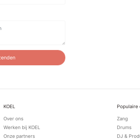
zenden
KOEL
Populaire
Over ons
Zang
Werken bij KOEL
Drums
Onze partners
DJ & Prod