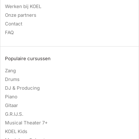
Werken bij KOEL
Onze partners
Contact
FAQ
Populaire cursussen
Zang
Drums
DJ & Producing
Piano
Gitaar
G.R.IJ.S.
Musical Theater 7+
KOEL Kids