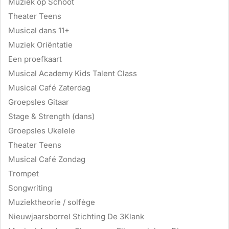
Muziek op Schoot
Theater Teens
Musical dans 11+
Muziek Oriëntatie
Een proefkaart
Musical Academy Kids Talent Class
Musical Café Zaterdag
Groepsles Gitaar
Stage & Strength (dans)
Groepsles Ukelele
Theater Teens
Musical Café Zondag
Trompet
Songwriting
Muziektheorie / solfège
Nieuwjaarsborrel Stichting De 3Klank