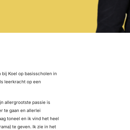
 bij Koel op basisscholen in
ls leerkracht op een
jn allergrootste passie is
r te gaan en allerlei
ag toneel en ik vind het heel
ma) te geven. Ik zie in het