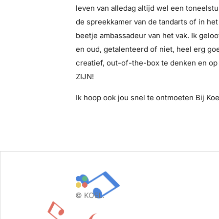
leven van alledag altijd wel een toneelstukj
de spreekkamer van de tandarts of in het
beetje ambassadeur van het vak. Ik geloo
en oud, getalenteerd of niet, heel erg goed
creatief, out-of-the-box te denken en op
ZIJN!
Ik hoop ook jou snel te ontmoeten Bij Koe