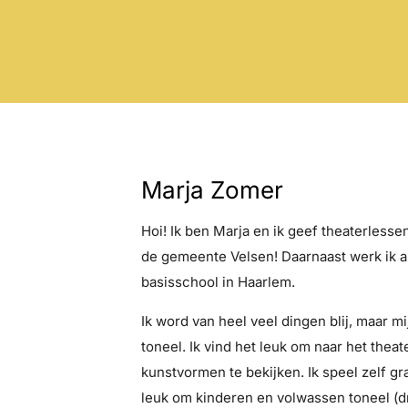
Marja Zomer
Hoi! Ik ben Marja en ik geef theaterlessen
de gemeente Velsen! Daarnaast werk ik a
basisschool in Haarlem.
Ik word van heel veel dingen blij, maar mi
toneel. Ik vind het leuk om naar het theate
kunstvormen te bekijken. Ik speel zelf gra
leuk om kinderen en volwassen toneel (dra