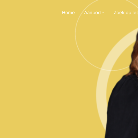
Home
Aanbod
Zoek op lee