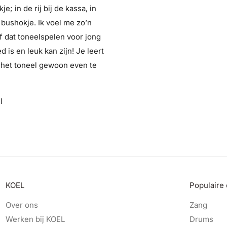
e; in de rij bij de kassa, in
 bushokje. Ik voel me zo’n
f dat toneelspelen voor jong
 is en leuk kan zijn! Je leert
 het toneel gewoon even te
l
KOEL
Populaire
Over ons
Zang
Werken bij KOEL
Drums