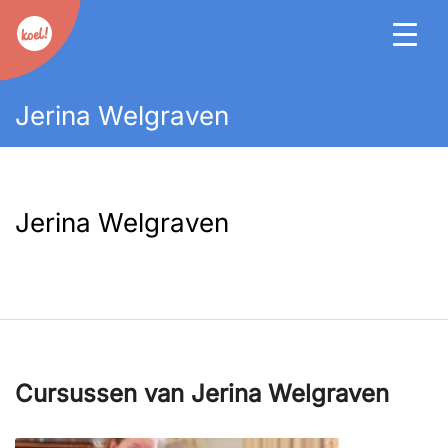
Jerina Welgraven
Jerina Welgraven
Cursussen van Jerina Welgraven