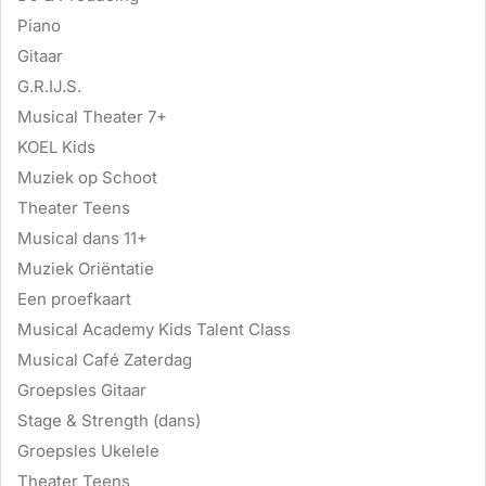
Piano
Gitaar
G.R.IJ.S.
Musical Theater 7+
KOEL Kids
Muziek op Schoot
Theater Teens
Musical dans 11+
Muziek Oriëntatie
Een proefkaart
Musical Academy Kids Talent Class
Musical Café Zaterdag
Groepsles Gitaar
Stage & Strength (dans)
Groepsles Ukelele
Theater Teens