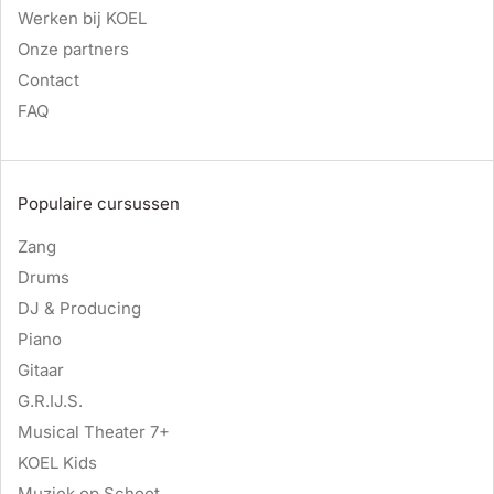
Werken bij KOEL
Onze partners
Contact
FAQ
Populaire cursussen
Zang
Drums
DJ & Producing
Piano
Gitaar
G.R.IJ.S.
Musical Theater 7+
KOEL Kids
Muziek op Schoot