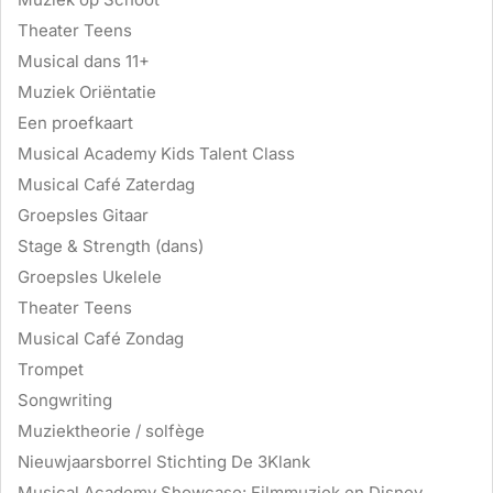
Theater Teens
Musical dans 11+
Muziek Oriëntatie
Een proefkaart
Musical Academy Kids Talent Class
Musical Café Zaterdag
Groepsles Gitaar
Stage & Strength (dans)
Groepsles Ukelele
Theater Teens
Musical Café Zondag
Trompet
Songwriting
Muziektheorie / solfège
Nieuwjaarsborrel Stichting De 3Klank
Musical Academy Showcase: Filmmuziek en Disney