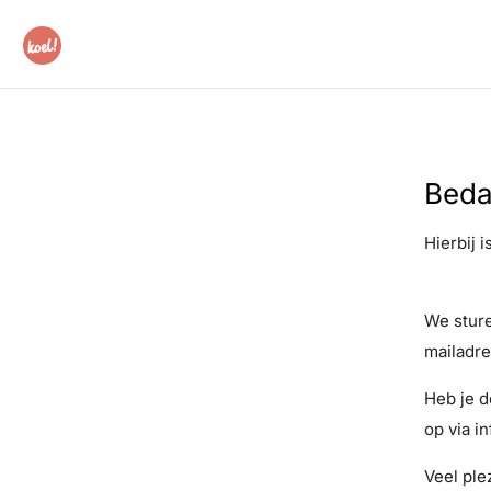
Beda
Hierbij 
We sture
mailadre
Heb je d
op via i
Veel ple