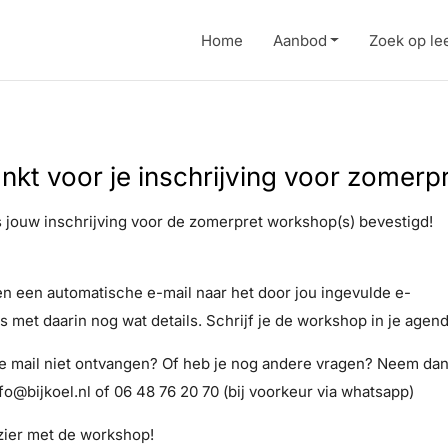
Home
Aanbod
Zoek op lee
nkt voor je inschrijving voor zomerpr
is jouw inschrijving voor de zomerpret workshop(s) bevestigd!
n een automatische e-mail naar het door jou ingevulde e-
s met daarin nog wat details. Schrijf je de workshop in je agen
e mail niet ontvangen? Of heb je nog andere vragen? Neem dan
nfo@bijkoel.nl of 06 48 76 20 70 (bij voorkeur via whatsapp)
zier met de workshop!