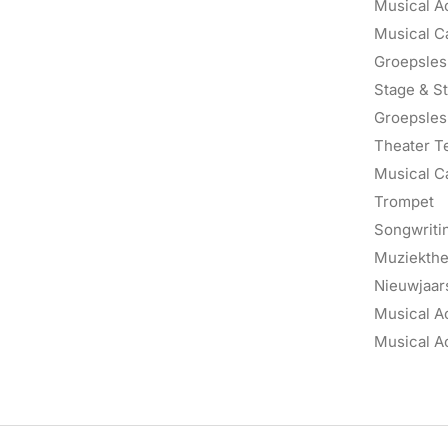
Musical A
Musical C
Groepsles 
Stage & St
Groepsles
Theater T
Musical C
Trompet
Songwriti
Muziektheo
Nieuwjaars
Musical A
Musical A