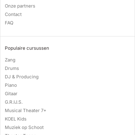
Onze partners
Contact
FAQ
Populaire cursussen
Zang
Drums
DJ & Producing
Piano
Gitaar
G.R.IJ.S.
Musical Theater 7+
KOEL Kids
Muziek op Schoot