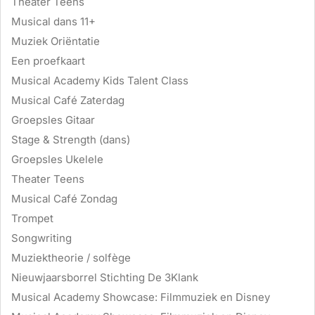
Theater Teens
Musical dans 11+
Muziek Oriëntatie
Een proefkaart
Musical Academy Kids Talent Class
Musical Café Zaterdag
Groepsles Gitaar
Stage & Strength (dans)
Groepsles Ukelele
Theater Teens
Musical Café Zondag
Trompet
Songwriting
Muziektheorie / solfège
Nieuwjaarsborrel Stichting De 3Klank
Musical Academy Showcase: Filmmuziek en Disney