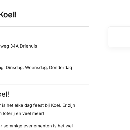
Koel!
kweg 34A Driehuis
ag
,
Dinsdag
,
Woensdag
,
Donderdag
oel!
s het elke dag feest bij Koel. Er zijn
 loterij en veel meer!
voor sommige evenementen is het wel