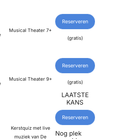
Reserveren
Musical Theater 7+
e
(gratis)
Reserveren
Musical Theater 9+
(gratis)
e
LAATSTE
KANS
Reserveren
Kerstquiz met live
Nog plek
muziek van De