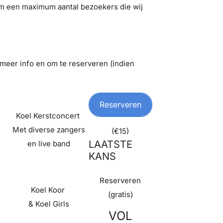
ivm een maximum aantal bezoekers die wij
meer info en om te reserveren (indien
Reserveren
Koel Kerstconcert
Met diverse zangers
(€15)
LAATSTE
en live band
KANS
Reserveren
Koel Koor
(gratis)
& Koel Girls
VOL