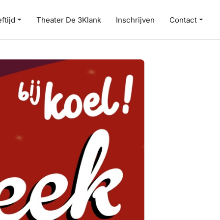
ftijd
Theater De 3Klank
Inschrijven
Contact