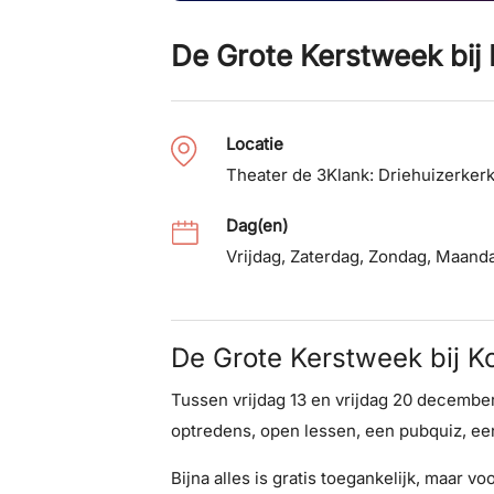
De Grote Kerstweek bij 
Locatie
Theater de 3Klank: Driehuizerker
Dag(en)
Vrijdag
,
Zaterdag
,
Zondag
,
Maand
De Grote Kerstweek bij K
Tussen vrijdag 13 en vrijdag 20 december i
optredens, open lessen, een pubquiz, een
Bijna alles is gratis toegankelijk, maar 