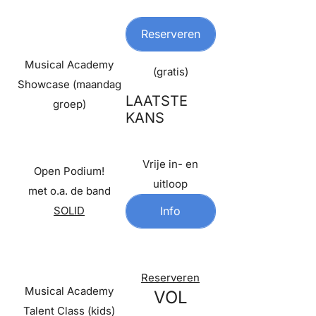
Reserveren
Musical Academy
(gratis)
Showcase (maandag
LAATSTE
groep)
KANS
Vrije in- en
Open Podium!
uitloop
met o.a. de band
SOLID
Info
Reserveren
Musical Academy
VOL
Talent Class (kids)