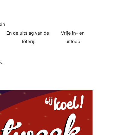
bin
En de uitslag van de
Vrije in- en
loterij!
uitloop
s.