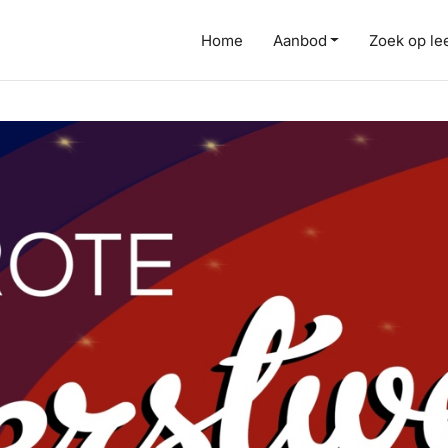
Home
Aanbod
Zoek op lee