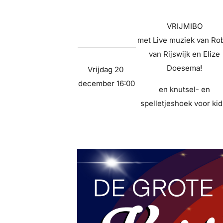
VRIJMIBO
met Live muziek van Ro
van Rijswijk en Elize
Doesema!
Vrijdag 20
december 16:00
en knutsel- en
spelletjeshoek voor kid