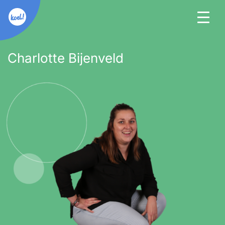
Charlotte Bijenveld