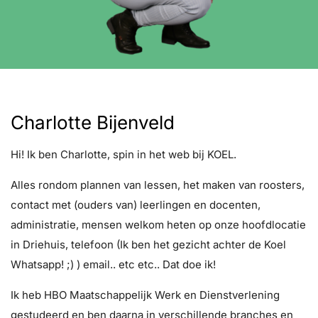
Charlotte Bijenveld
Hi! Ik ben Charlotte, spin in het web bij KOEL.
Alles rondom plannen van lessen, het maken van roosters,
contact met (ouders van) leerlingen en docenten,
administratie, mensen welkom heten op onze hoofdlocatie
in Driehuis, telefoon (Ik ben het gezicht achter de Koel
Whatsapp! ;) ) email.. etc etc.. Dat doe ik!
Ik heb HBO Maatschappelijk Werk en Dienstverlening
gestudeerd en ben daarna in verschillende branches en