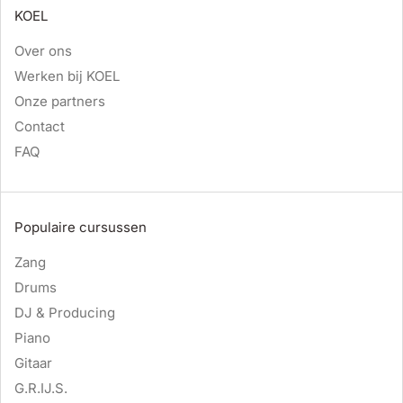
KOEL
Over ons
Werken bij KOEL
Onze partners
Contact
FAQ
Populaire cursussen
Zang
Drums
DJ & Producing
Piano
Gitaar
G.R.IJ.S.