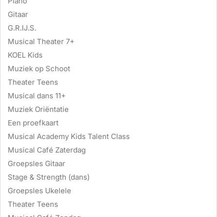
Piano
Gitaar
G.R.IJ.S.
Musical Theater 7+
KOEL Kids
Muziek op Schoot
Theater Teens
Musical dans 11+
Muziek Oriëntatie
Een proefkaart
Musical Academy Kids Talent Class
Musical Café Zaterdag
Groepsles Gitaar
Stage & Strength (dans)
Groepsles Ukelele
Theater Teens