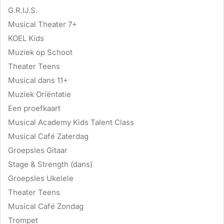
G.R.IJ.S.
Musical Theater 7+
KOEL Kids
Muziek op Schoot
Theater Teens
Musical dans 11+
Muziek Oriëntatie
Een proefkaart
Musical Academy Kids Talent Class
Musical Café Zaterdag
Groepsles Gitaar
Stage & Strength (dans)
Groepsles Ukelele
Theater Teens
Musical Café Zondag
Trompet