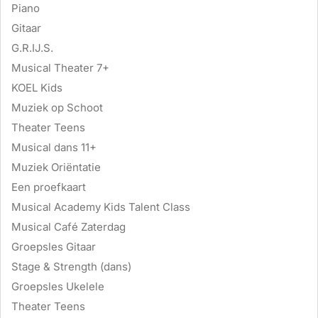
Piano
Gitaar
G.R.IJ.S.
Musical Theater 7+
KOEL Kids
Muziek op Schoot
Theater Teens
Musical dans 11+
Muziek Oriëntatie
Een proefkaart
Musical Academy Kids Talent Class
Musical Café Zaterdag
Groepsles Gitaar
Stage & Strength (dans)
Groepsles Ukelele
Theater Teens